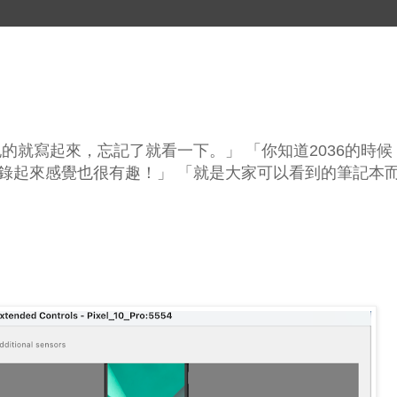
的就寫起來，忘記了就看一下。」 「你知道2036的時候
錄起來感覺也很有趣！」 「就是大家可以看到的筆記本