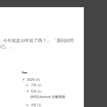
，今年就是10年前了嗎？」 「遇到的問
而已。」
Tree
▼
2026
(4)
►
7月
(1)
▼
5月
(1)
[AVD] Android 步數模擬
►
4月
(1)