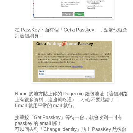
在 PassKey下面有個「
Get a Passkey
」，點擊他就會
到這個網頁：
Name 的地方貼上你的 Dogecoin 錢包地址（這個網路
上有很多資料，這邊就略過），小心不要貼錯了！
Email 就用平常的 mail 就行。
接著按「Get Passkey」等待一會，就會收到一封有
passkey 的 email 囉！
可以回去到「Change Identity」貼上 PassKey 然後儲