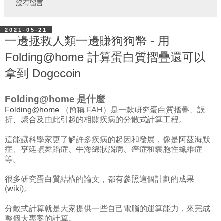
沒有留言:
2021-05-21
一邊拯救人類一邊賺狗狗幣 - 用
Folding@home 計算蛋白質摺疊還可以
拿到 Dogecoin
Folding@home 是什麼
Folding@home
（簡稱 FAH）是一款研究蛋白質摺疊、誤
折、聚合及由此引起的相關疾病的分散式計算工程。
這能讓科學家更了解許多疾病的起因和發展，像是阿茲海默
症、亨廷頓舞蹈症、牛海綿狀腦病、癌症和囊胞性纖維症
等。
很多研究蛋白質結構的論文，都有參照這個計劃的成果
(
wiki
)。
分散式計算就是大家提供一些自己電腦的運算能力，來完成
整個大專案的計算。