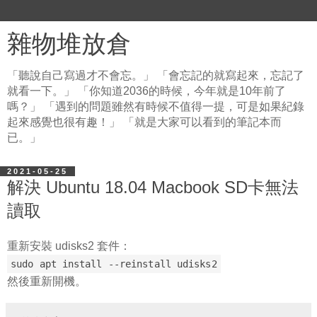
雜物堆放倉
「聽說自己寫過才不會忘。」 「會忘記的就寫起來，忘記了
就看一下。」 「你知道2036的時候，今年就是10年前了
嗎？」 「遇到的問題雖然有時候不值得一提，可是如果紀錄
起來感覺也很有趣！」 「就是大家可以看到的筆記本而
已。」
2021-05-25
解決 Ubuntu 18.04 Macbook SD卡無法
讀取
重新安裝 udisks2 套件：
sudo apt install --reinstall udisks2
然後重新開機。