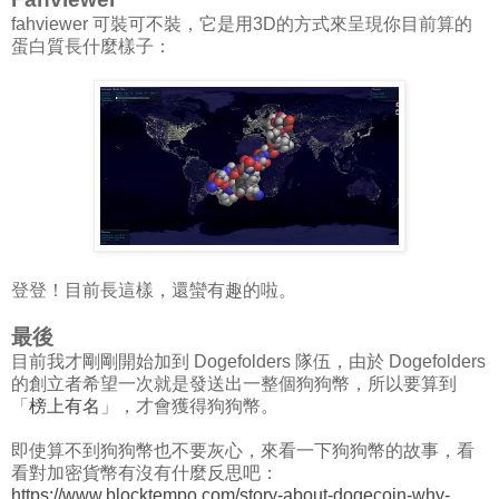
fahviewer 可裝可不裝，它是用3D的方式來呈現你目前算的
蛋白質長什麼樣子：
登登！目前長這樣，還蠻有趣的啦。
最後
目前我才剛剛開始加到 Dogefolders 隊伍，由於 Dogefolders
的創立者希望一次就是發送出一整個狗狗幣，所以要算到
「
榜上有名
」，才會獲得狗狗幣。
即使算不到狗狗幣也不要灰心，來看一下狗狗幣的故事，看
看對加密貨幣有沒有什麼反思吧：
https://www.blocktempo.com/story-about-dogecoin-why-