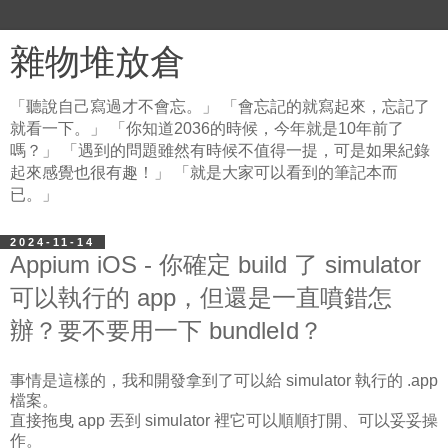
雜物堆放倉
「聽說自己寫過才不會忘。」 「會忘記的就寫起來，忘記了
就看一下。」 「你知道2036的時候，今年就是10年前了
嗎？」 「遇到的問題雖然有時候不值得一提，可是如果紀錄
起來感覺也很有趣！」 「就是大家可以看到的筆記本而
已。」
2024-11-14
Appium iOS - 你確定 build 了 simulator
可以執行的 app，但還是一直噴錯怎
辦？要不要用一下 bundleId？
事情是這樣的，我和開發拿到了可以給 simulator 執行的 .app
檔案。
直接拖曳 app 丟到 simulator 裡它可以順順打開、可以妥妥操
作。