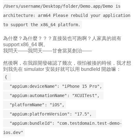
/Users/username/Desktop/folder/Demo.app/Demo is
architecture: arm64 Please rebuild your application
to support the x86_64 platform.
為什麼？為什麼？？？直接裝也可跑啊？人家真的就有
support x86_64 啊。
我問天——我問天——甘會當莫創治——
然後啊，在我跟開發確認了幾次，很怕被揍的時候，我才想
到我先在 simulator 安裝好就可以用 bundleId 開啟嘛：
{
"appium:deviceName": "iPhone 15 Pro",
"appium:automationName": "XCUITest",
"platformName": "iOS",
"appium:platformVersion": "17.5",
"appium:bundleId": "com.testdomain.test-demo-
ios.dev"