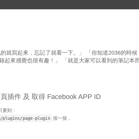
的就寫起來，忘記了就看一下。」 「你知道2036的時候
錄起來感覺也很有趣！」 「就是大家可以看到的筆記本
 專頁插件 及 取得 Facebook APP ID
專頁只要到：
按一按，
/plugins/page-plugin