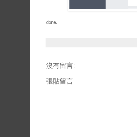
done.
沒有留言:
張貼留言