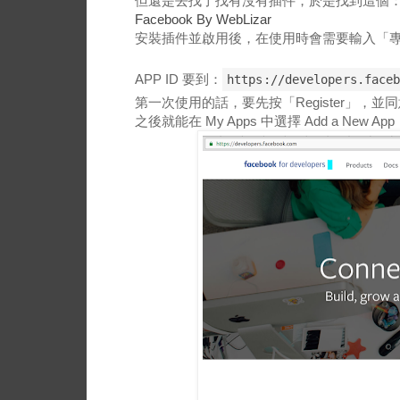
但還是去找了找有沒有插件，於是找到這個
Facebook By WebLizar
安裝插件並啟用後，在使用時會需要輸入「專頁
APP ID 要到：
https://developers.face
第一次使用的話，要先按「Register」，並
之後就能在 My Apps 中選擇 Add a New App