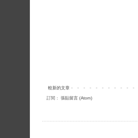
較新的文章
訂閱：
張貼留言 (Atom)