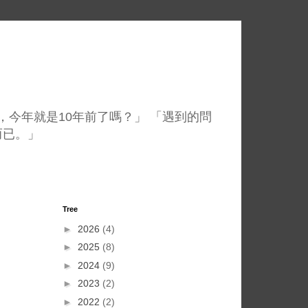
，今年就是10年前了嗎？」 「遇到的問
而已。」
Tree
►
2026
(4)
►
2025
(8)
►
2024
(9)
►
2023
(2)
►
2022
(2)