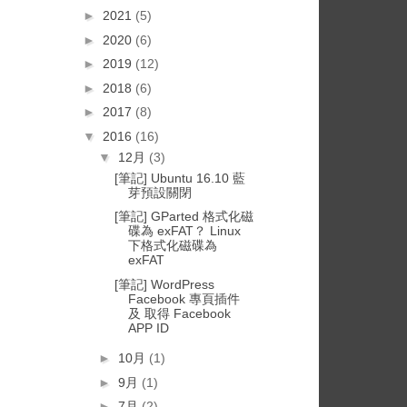
►
2021
(5)
►
2020
(6)
►
2019
(12)
►
2018
(6)
►
2017
(8)
▼
2016
(16)
▼
12月
(3)
[筆記] Ubuntu 16.10 藍
芽預設關閉
[筆記] GParted 格式化磁
碟為 exFAT？ Linux
下格式化磁碟為
exFAT
[筆記] WordPress
Facebook 專頁插件
及 取得 Facebook
APP ID
►
10月
(1)
►
9月
(1)
►
7月
(2)