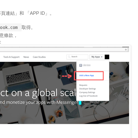
：
連結」和 「APP ID」。
取得。
book.com
同意條款，
：