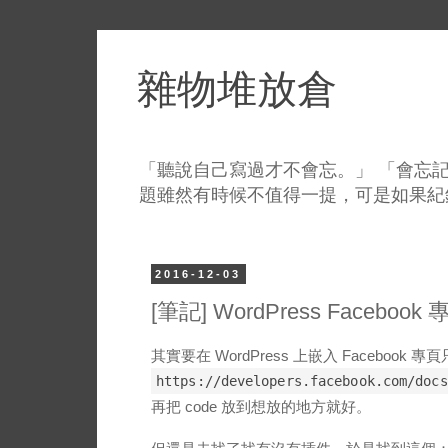
雜物堆放倉
「聽說自己寫過才不會忘。」 「會忘記
題雖然有時候不值得一提，可是如果紀
2016-12-03
[筆記] WordPress Facebook
其實要在 WordPress 上嵌入 Facebook 
https://developers.facebook.com/docs
再把 code 放到想放的地方就好。