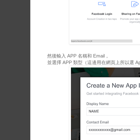
然後輸入 APP 名稱和 Email，
並選擇 APP 類型（這邊用在網頁上所以選 Apps 