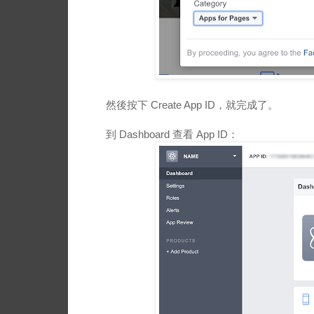
然後按下 Create App ID，就完成了。
到 Dashboard 查看 App ID：